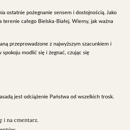
ia ostatnie pożegnanie sensem i dostojnością. Jako
 terenie całego Bielska-Białej. Wiemy, jak ważna
staną przeprowadzone z najwyższym szacunkiem i
spokoju modlić się i żegnać, czując się
asadą jest odciążenie Państwa od wszelkich trosk.
ę i na cmentarz.
mentów.