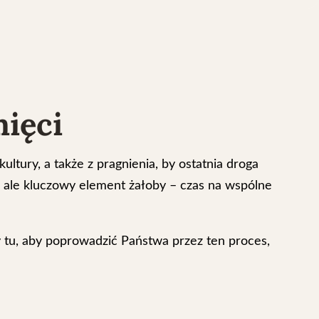
mięci
ltury, a także z pragnienia, by ostatnia droga
a, ale kluczowy element żałoby – czas na wspólne
tu, aby poprowadzić Państwa przez ten proces,