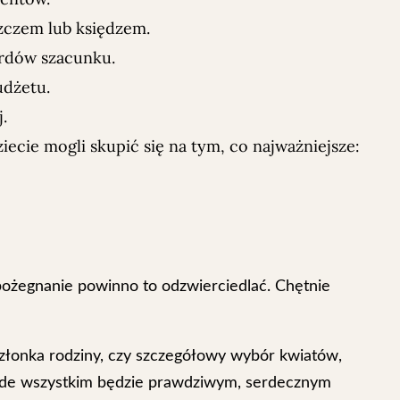
zczem lub księdzem.
ardów szacunku.
udżetu.
.
ecie mogli skupić się na tym, co najważniejsze:
 pożegnanie powinno to odzwierciedlać. Chętnie
złonka rodziny, czy szczegółowy wybór kwiatów,
rzede wszystkim będzie prawdziwym, serdecznym