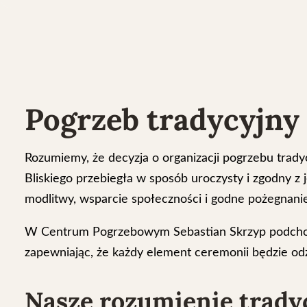
Pogrzeb tradycyjny 
Rozumiemy, że decyzja o organizacji pogrzebu tradyc
Bliskiego przebiegła w sposób uroczysty i zgodny z 
modlitwy, wsparcie społeczności i godne pożegnani
W Centrum Pogrzebowym Sebastian Skrzyp podchodzi
zapewniając, że każdy element ceremonii będzie odzw
Nasze rozumienie tradyc