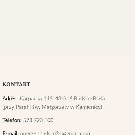
KONTAKT
Adres:
Karpacka 146, 43-316 Bielsko-Biała
(przy Parafii św. Małgorzaty w Kamienicy)
Telefon:
573 723 100
E-mail:
pogrzebbielsko24@gmail.com