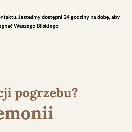
ontaktu. Jesteśmy dostępni 24 godziny na dobę, aby
egnać Waszego Bliskiego.
cji pogrzebu?
emonii