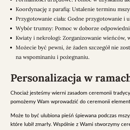
Koordynację z parafią: Ustalenie terminu msz
Przygotowanie ciała: Godne przygotowanie i 
Wybór trumny: Pomoc w doborze odpowiedniej 
Kwiaty i nekrologi: Zorganizowanie wieńców, w
Możecie być pewni, że żaden szczegół nie zost
na wspominaniu i pożegnaniu.
Personalizacja w ramach
Chociaż jesteśmy wierni zasadom ceremonii tradycyj
pomożemy Wam wprowadzić do ceremonii elementy, kt
Może to być ulubiona pieśń śpiewana podczas mszy
które lubił zmarły. Wspólnie z Wami stworzymy cer