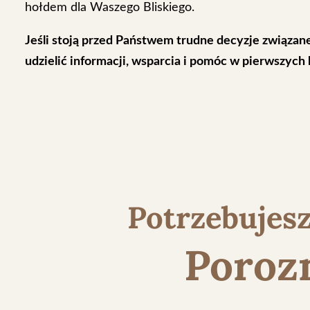
hołdem dla Waszego Bliskiego.
Jeśli stoją przed Państwem trudne decyzje związan
udzielić informacji, wsparcia i pomóc w pierwszy
Potrzebujesz
Poroz